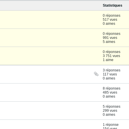
Statistiques
0 réponses
517 vues
0 aimes
0 réponses
991 vues
5 aimes
0 réponses
3 751 vues
1 aime
3 réponses
117 vues
0 aimes
8 réponses
485 vues
0 aimes
5 réponses
299 vues
0 aimes
1 réponse
154 vues