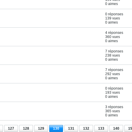
0 aimes
0 réponses
139 vues
0 aimes
4 réponses
360 vues
0 aimes
7 réponses
238 vues
0 aimes
7 réponses
292 vues
0 aimes
0 réponses
193 vues
0 aimes
3 réponses
365 vues
0 aimes
127
128
129
130
131
132
133
140
1