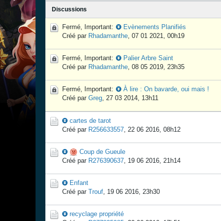
Discussions
Fermé, Important:
Evènements Planifiés
Créé par
Rhadamanthe
,
07 01 2021, 00h19
Fermé, Important:
Palier Arbre Saint
Créé par
Rhadamanthe
,
08 05 2019, 23h35
Fermé, Important:
À lire : On bavarde, oui mais !
Créé par
Greg
,
27 03 2014, 13h11
cartes de tarot
Créé par
R256633557
,
22 06 2016, 08h12
Coup de Gueule
Créé par
R276390637
,
19 06 2016, 21h14
Enfant
Créé par
Trouf
,
19 06 2016, 23h30
recyclage propriété