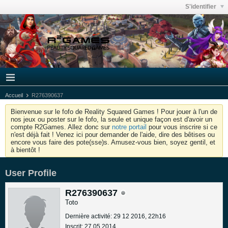
S'identifier
Accueil
R276390637
Bienvenue sur le fofo de Reality Squared Games ! Pour jouer à l'un de
nos jeux ou poster sur le fofo, la seule et unique façon est d'avoir un
compte R2Games. Allez donc sur
notre portail
pour vous inscrire si ce
n'est déjà fait ! Venez ici pour demander de l'aide, dire des bêtises ou
encore vous faire des pote(sse)s. Amusez-vous bien, soyez gentil, et
à bientôt !
User Profile
R276390637
Toto
Dernière activité: 29 12 2016, 22h16
Inscrit: 27 05 2014