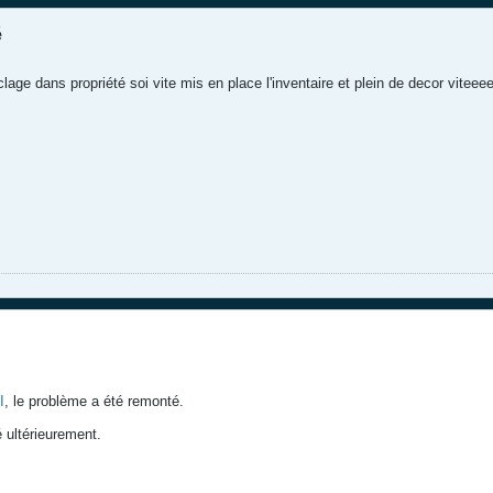
é
yclage dans propriété soi vite mis en place l'inventaire et plein de decor 
I
, le problème a été remonté.
 ultérieurement.