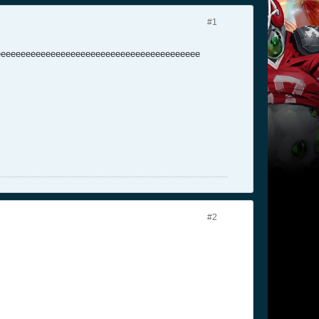
#1
viteeeeeeeeeeeeeeeeeeeeeeeeeeeeeeeeeeeeeeeeeeee
#2