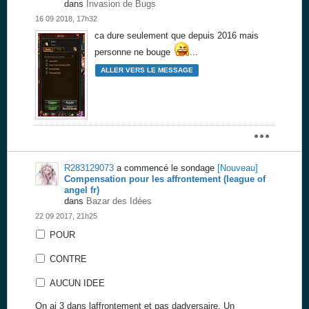
dans
Invasion de Bugs
16 09 2018, 17h32
ca dure seulement que depuis 2016 mais
personne ne bouge
...
ALLER VERS LE MESSAGE
R283129073
a commencé le sondage
[Nouveau]
Compensation pour les affrontement (league of
angel fr)
dans
Bazar des Idées
22 09 2017, 21h25
POUR
CONTRE
AUCUN IDEE
On ai 3 dans laffrontement et pas dadversaire. Un