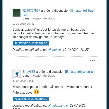
R270797537
a crée la discussion
[En attente]
bug
jeu
dans
Invasion de Bugs
10 10 2020, 10h30
Bonjour, aujourd'hui c'est le top du top en bugs, c'est
partout il faut actualiser pour chaque truc, ne me dites pas
de changer de navigateur, j'ai essayé...
ALLER VERS LE MESSAGE
Dernière modification par
Némésis
,
10 10 2020, 11h27
.
Birdy685
a crée la discussion
[En attente]
tchat alli
dans
Invasion de Bugs
22 07 2020, 14h30
Nous avons perdu le tchat alli en ue1. Merci de remonter
l'info aux devs
ALLER VERS LE MESSAGE
Dernière modification par
Rhadamanthe
,
22 07 2020,