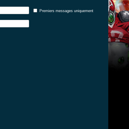
Premiers messages uniquement