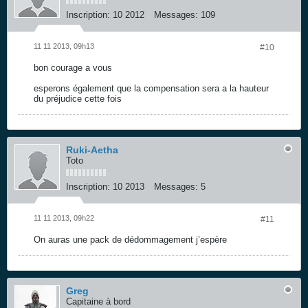
Inscription:
10 2012
Messages:
109
11 11 2013, 09h13
#10
bon courage a vous
esperons également que la compensation sera a la hauteur
du préjudice cette fois
Ruki-Aetha
Toto
Inscription:
10 2013
Messages:
5
11 11 2013, 09h22
#11
On auras une pack de dédommagement j’espère
Greg
Capitaine à bord