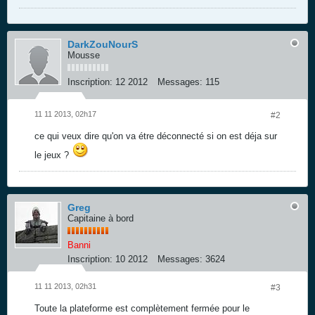
DarkZouNourS
Mousse
Inscription:
12 2012
Messages:
115
11 11 2013, 02h17
#2
ce qui veux dire qu'on va étre déconnecté si on est déja sur
le jeux ?
Greg
Capitaine à bord
Banni
Inscription:
10 2012
Messages:
3624
11 11 2013, 02h31
#3
Toute la plateforme est complètement fermée pour le