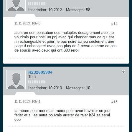
Inscription:
10 2012
Messages:
58
11 11 2013, 10h40
#14
alors en compensation des multiples desagrement subit je
voudrais pour noel un pnj avec qui changer tous ce qui est
nn echangeable et pour ne pas nuire au jeu seulement une
page d echange et avec pas plus de 2 perso comme ca pas
de soucis avec ceux qui ont 300 reroll
R232605994
Toto
Inscription:
10 2013
Messages:
10
11 11 2013, 10h41
#15
la meme pour moi mais merci pour avoir travailer un jour
férier et si les autre pouvais arreter de raler h24 sa serai
cool