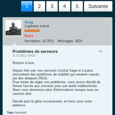
1
2
3
4
5
Suivante
Greg
Capitaine à bord
Banni
Inscription:
10 2012
Messages:
3624
Problèmes de serveurs
#1
11 11 2013, 02h10
Bonjour à tous,
Depuis hier soir, nos serveurs Crystal Saga et Lunaria
rencontrent des problèmes de stabilité qui seraient causés
par des attaques DDoS.
Pour tenter de régler ces problèmes, nous avons décidé de
fermer l'accès aux serveurs pour une durée indéterminée.
Nous vous donnerons plus d'informations lorsque nous en
saurons plus.
Désolé pour la gêne occasionnée, et merci pour votre
patience.
Tags:
Aucun(e)