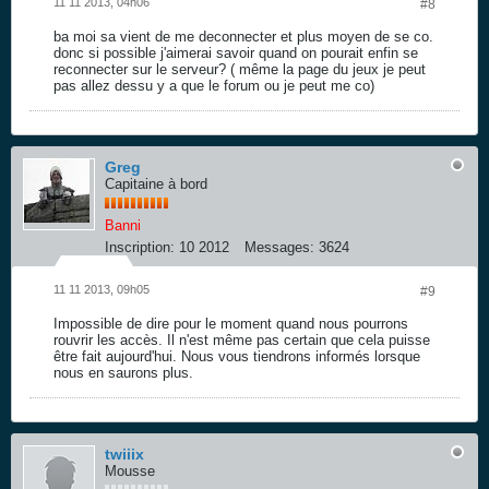
11 11 2013, 04h06
#8
ba moi sa vient de me deconnecter et plus moyen de se co.
donc si possible j'aimerai savoir quand on pourait enfin se
reconnecter sur le serveur? ( même la page du jeux je peut
pas allez dessu y a que le forum ou je peut me co)
Greg
Capitaine à bord
Banni
Inscription:
10 2012
Messages:
3624
11 11 2013, 09h05
#9
Impossible de dire pour le moment quand nous pourrons
rouvrir les accès. Il n'est même pas certain que cela puisse
être fait aujourd'hui. Nous vous tiendrons informés lorsque
nous en saurons plus.
twiiix
Mousse