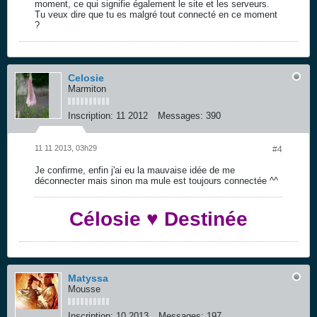
moment, ce qui signifie également le site et les serveurs.
Tu veux dire que tu es malgré tout connecté en ce moment
?
Celosie
Marmiton
Inscription:
11 2012
Messages:
390
11 11 2013, 03h29
#4
Je confirme, enfin j'ai eu la mauvaise idée de me
déconnecter mais sinon ma mule est toujours connectée ^^
Célosie ♥ Destinée
Matyssa
Mousse
Inscription:
10 2013
Messages:
197