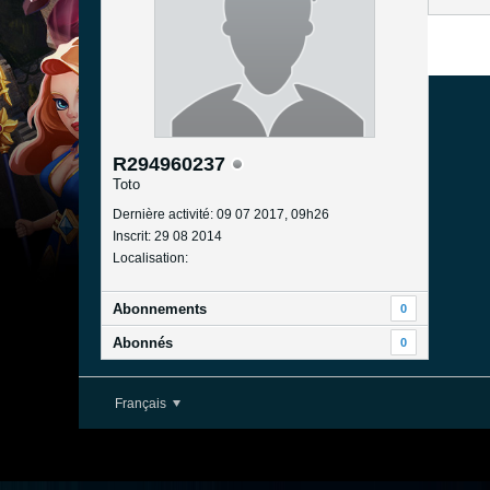
R294960237
Toto
Dernière activité: 09 07 2017, 09h26
Inscrit: 29 08 2014
Localisation:
Abonnements
0
Abonnés
0
Français