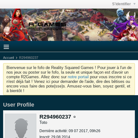
S'identifier
Accueil
R294960237
Bienvenue sur le fofo de Reality Squared Games ! Pour jouer à l'un de
nos jeux ou poster sur le fofo, la seule et unique façon est d'avoir un
compte R2Games. Allez donc sur
notre portail
pour vous inscrire si ce
n'est déjà fait ! Venez ici pour demander de l'aide, dire des bêtises ou
encore vous faire des pote(sse)s. Amusez-vous bien, soyez gentil, et
à bientôt !
User Profile
R294960237
Toto
Dernière activité: 09 07 2017, 09h26
Inscrit: 29 08 2014