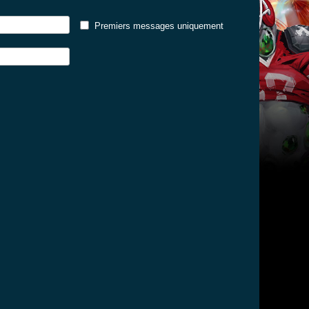
Premiers messages uniquement