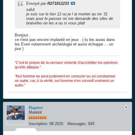
Envoyé par
R271812233
salut
je suis sur le lien 12 ou je l ai monter au niv 31
mais pour le passez on me demande des silex de
braisefeu on les a ou si vous plait
Bonjour ,
ce n'est pas encore implanté en jeux . ( tu les auras dans
les Even notamment archéologie et aussi échoppe ... un
jour )
“C'est le propre de la censure violente d'accréditer les opinions
qu'elle attaque."
“Nul homme ne peut justement en censurer ou en condamner
un autre, car, à la vérité, nul homme n'en connaît vraiment un
autre.”
Raptor
Matelot
Inscription:
08 2015
Messages:
593