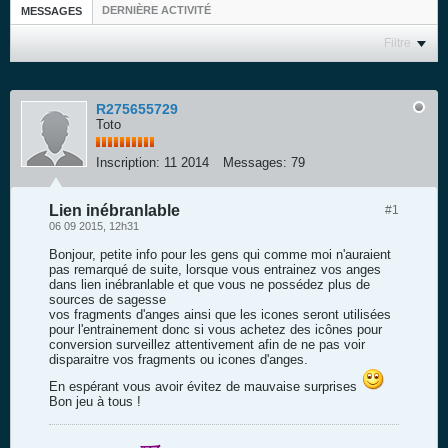
DERNIÈRE ACTIVITÉ
MESSAGES
Filtre
R275655729
Toto
Inscription:
11 2014
Messages:
79
Lien inébranlable
#1
06 09 2015, 12h31
Bonjour, petite info pour les gens qui comme moi n'auraient
pas remarqué de suite, lorsque vous entrainez vos anges
dans lien inébranlable et que vous ne possédez plus de
sources de sagesse
vos fragments d'anges ainsi que les icones seront utilisées
pour l'entrainement donc si vous achetez des icônes pour
conversion surveillez attentivement afin de ne pas voir
disparaitre vos fragments ou icones d'anges.
En espérant vous avoir évitez de mauvaise surprises
Bon jeu à tous !