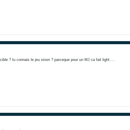
ible ? tu connais le jeu sinon ? parceque pour un MJ ca fait light.....