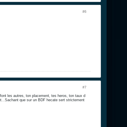
#6
#7
font les autres, ton placement, tes heros, ton taux d
tout...Sachant que sur un BDF hecate sert strictement