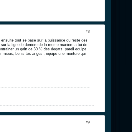
#8
 ensuite tout se base sur la puissance du reste des
 sur la lignede derriere de la meme maniere a toi de
entrainer un gain de 30 % des degats, pareil equipe
ller mieux, benis tes anges , equipe une monture qui
#9