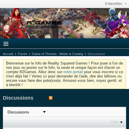
S'identifier
Accueil
Forum
Game of Thrones : Winter is Coming
Discussions
Bienvenue sur le fofo de Reality Squared Games ! Pour jouer à l'un de
nos jeux ou poster sur le fofo, la seule et unique façon est d'avoir un
compte R2Games. Allez donc sur
notre portail
pour vous inscrire si ce
n'est déjà fait ! Venez ici pour demander de l'aide, dire des bêtises ou
encore vous faire des pote(sse)s. Amusez-vous bien, soyez gentil, et
à bientôt !
Discussions
Filtre