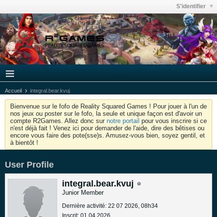
S'identifier
Accueil
integral.bear.kvuj
Bienvenue sur le fofo de Reality Squared Games ! Pour jouer à l'un de
nos jeux ou poster sur le fofo, la seule et unique façon est d'avoir un
compte R2Games. Allez donc sur
notre portail
pour vous inscrire si ce
n'est déjà fait ! Venez ici pour demander de l'aide, dire des bêtises ou
encore vous faire des pote(sse)s. Amusez-vous bien, soyez gentil, et
à bientôt !
User Profile
integral.bear.kvuj
Junior Member
Dernière activité: 22 07 2026, 08h34
Inscrit: 01 04 2026