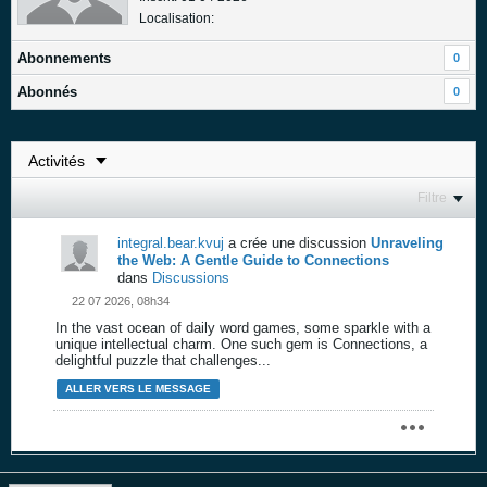
Localisation:
Abonnements
0
Abonnés
0
Filtre
integral.bear.kvuj
a crée une discussion
Unraveling
the Web: A Gentle Guide to Connections
dans
Discussions
22 07 2026, 08h34
In the vast ocean of daily word games, some sparkle with a
unique intellectual charm. One such gem is Connections, a
delightful puzzle that challenges...
ALLER VERS LE MESSAGE