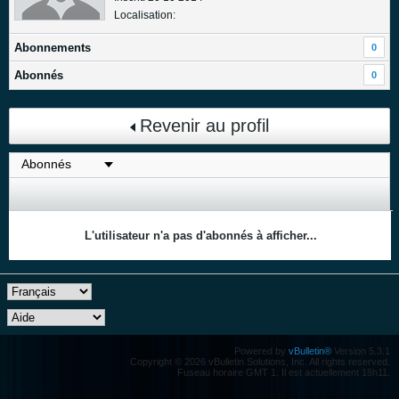
Localisation:
Abonnements
0
Abonnés
0
Revenir au profil
L'utilisateur n'a pas d'abonnés à afficher...
Powered by
vBulletin®
Version 5.3.1
Copyright © 2026 vBulletin Solutions, Inc. All rights reserved.
Fuseau horaire GMT 1. Il est actuellement 18h11.