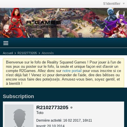
S'identifier
Accueil
R2102773205
Abonnés
Bienvenue sur le fofo de Reality Squared Games ! Pour jouer à l'un de
nos jeux ou poster sur le fofo, la seule et unique façon est d'avoir un
compte R2Games. Allez donc sur
notre portail
pour vous inscrire si ce
n'est déjà fait ! Venez ici pour demander de l'aide, dire des bêtises ou
encore vous faire des pote(sse)s. Amusez-vous bien, soyez gentil, et
à bientôt !
Subscription
R2102773205
Toto
Dernière activité: 16 02 2017, 16h11
Inscrit: 20 10 2014