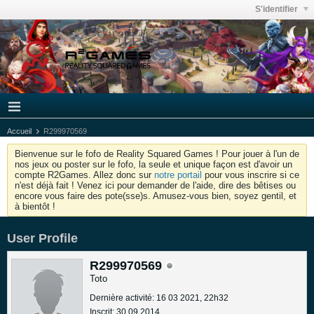
S'identifier
Accueil
R299970569
Bienvenue sur le fofo de Reality Squared Games ! Pour jouer à l'un de
nos jeux ou poster sur le fofo, la seule et unique façon est d'avoir un
compte R2Games. Allez donc sur
notre portail
pour vous inscrire si ce
n'est déjà fait ! Venez ici pour demander de l'aide, dire des bêtises ou
encore vous faire des pote(sse)s. Amusez-vous bien, soyez gentil, et
à bientôt !
User Profile
R299970569
Toto
Dernière activité: 16 03 2021, 22h32
Inscrit: 30 09 2014