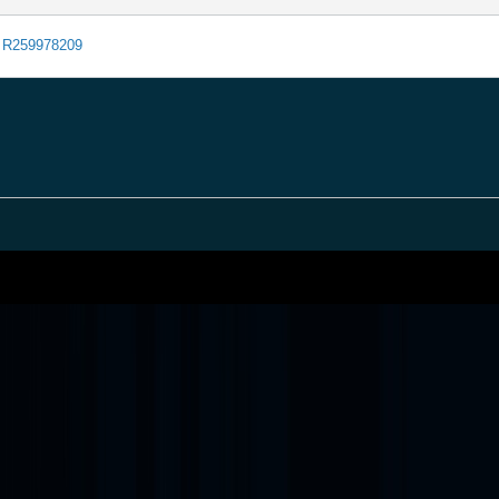
R259978209