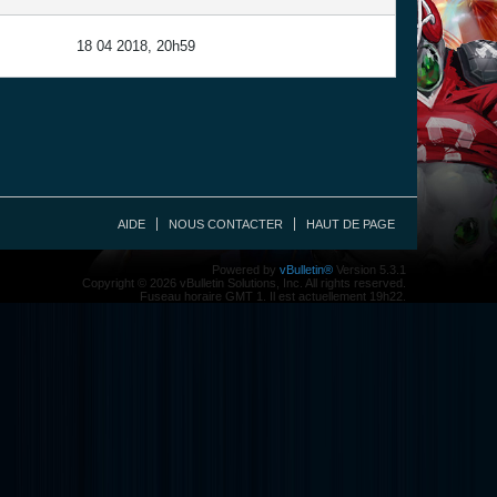
18 04 2018, 20h59
AIDE
NOUS CONTACTER
HAUT DE PAGE
Powered by
vBulletin®
Version 5.3.1
Copyright © 2026 vBulletin Solutions, Inc. All rights reserved.
Fuseau horaire GMT 1. Il est actuellement 19h22.