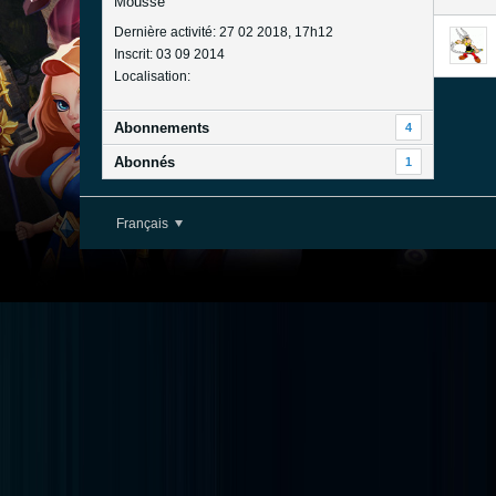
Mousse
Dernière activité: 27 02 2018, 17h12
Inscrit: 03 09 2014
Localisation:
Abonnements
4
Abonnés
1
Français