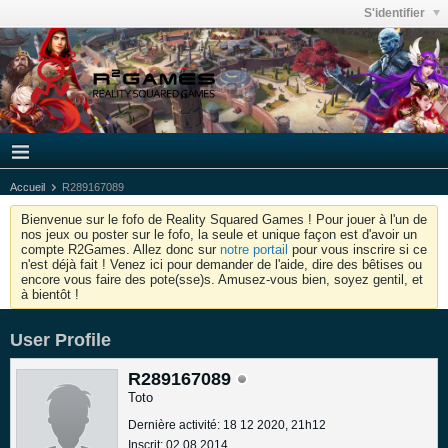
S'identifier
Accueil
R289167089
Bienvenue sur le fofo de Reality Squared Games ! Pour jouer à l'un de
nos jeux ou poster sur le fofo, la seule et unique façon est d'avoir un
compte R2Games. Allez donc sur
notre portail
pour vous inscrire si ce
n'est déjà fait ! Venez ici pour demander de l'aide, dire des bêtises ou
encore vous faire des pote(sse)s. Amusez-vous bien, soyez gentil, et
à bientôt !
User Profile
R289167089
Toto
Dernière activité: 18 12 2020, 21h12
Inscrit: 02 08 2014