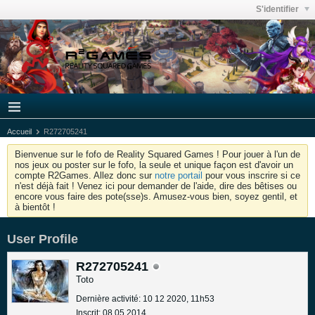
S'identifier
Accueil
R272705241
Bienvenue sur le fofo de Reality Squared Games ! Pour jouer à l'un de
nos jeux ou poster sur le fofo, la seule et unique façon est d'avoir un
compte R2Games. Allez donc sur
notre portail
pour vous inscrire si ce
n'est déjà fait ! Venez ici pour demander de l'aide, dire des bêtises ou
encore vous faire des pote(sse)s. Amusez-vous bien, soyez gentil, et
à bientôt !
User Profile
R272705241
Toto
Dernière activité: 10 12 2020, 11h53
Inscrit: 08 05 2014