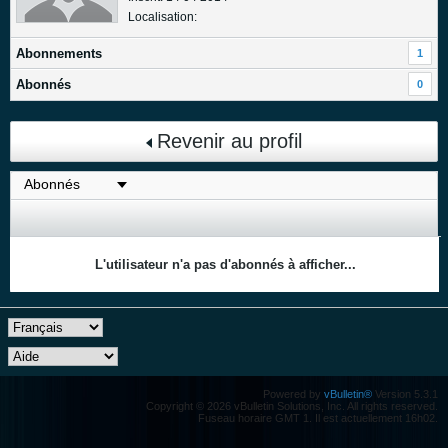
Localisation:
Abonnements
1
Abonnés
0
Revenir au profil
L'utilisateur n'a pas d'abonnés à afficher...
Powered by
vBulletin®
Version 5.3.1
Copyright © 2026 vBulletin Solutions, Inc. All rights reserved.
Fuseau horaire GMT 1. Il est actuellement 16h02.