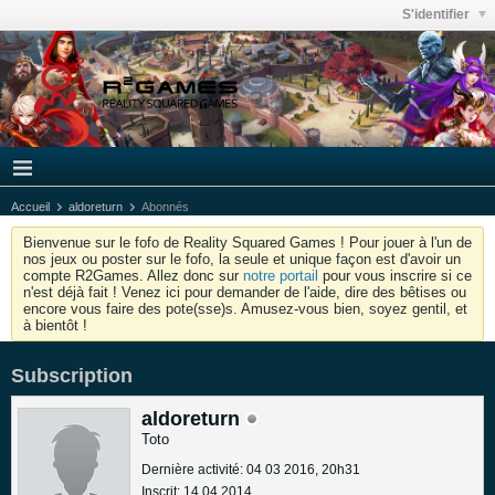
S'identifier
Accueil
aldoreturn
Abonnés
Bienvenue sur le fofo de Reality Squared Games ! Pour jouer à l'un de
nos jeux ou poster sur le fofo, la seule et unique façon est d'avoir un
compte R2Games. Allez donc sur
notre portail
pour vous inscrire si ce
n'est déjà fait ! Venez ici pour demander de l'aide, dire des bêtises ou
encore vous faire des pote(sse)s. Amusez-vous bien, soyez gentil, et
à bientôt !
Subscription
aldoreturn
Toto
Dernière activité: 04 03 2016, 20h31
Inscrit: 14 04 2014