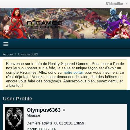
S'identifier
Accueil
Olympus6363
Bienvenue sur le fofo de Reality Squared Games ! Pour jouer à l'un de
nos jeux ou poster sur le fofo, la seule et unique façon est d'avoir un
compte R2Games. Allez donc sur
notre portail
pour vous inscrire si ce
n'est déjà fait ! Venez ici pour demander de l'aide, dire des bêtises ou
encore vous faire des pote(sse)s. Amusez-vous bien, soyez gentil, et
à bientôt !
User Profile
Olympus6363
Mousse
Dernière activité: 08 01 2018, 13h59
Inscrit: 08 03 2014