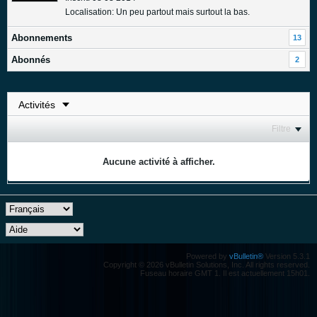
Localisation: Un peu partout mais surtout la bas.
Abonnements
13
Abonnés
2
Filtre
Aucune activité à afficher.
Powered by
vBulletin®
Version 5.3.1
Copyright © 2026 vBulletin Solutions, Inc. All rights reserved.
Fuseau horaire GMT 1. Il est actuellement 15h01.