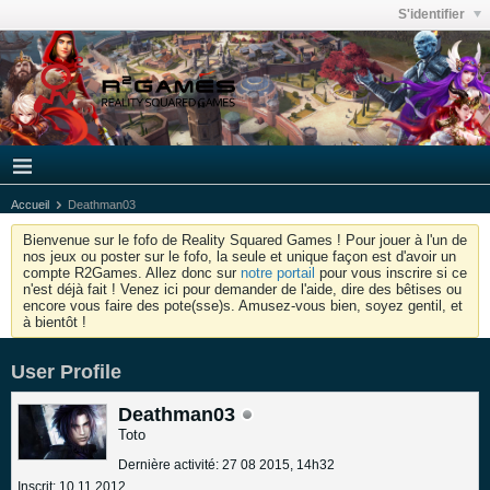
S'identifier
Accueil
Deathman03
Bienvenue sur le fofo de Reality Squared Games ! Pour jouer à l'un de
nos jeux ou poster sur le fofo, la seule et unique façon est d'avoir un
compte R2Games. Allez donc sur
notre portail
pour vous inscrire si ce
n'est déjà fait ! Venez ici pour demander de l'aide, dire des bêtises ou
encore vous faire des pote(sse)s. Amusez-vous bien, soyez gentil, et
à bientôt !
User Profile
Deathman03
Toto
Dernière activité: 27 08 2015, 14h32
Inscrit: 10 11 2012