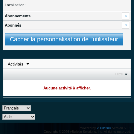
Localisation:
Abonnements
3
Abonnés
3
Cacher la personnalisation de l'utilisateur
Filtre
Aucune activité à afficher.
Powered by
vBulletin®
Version 5.3.1
Copyright © 2026 vBulletin Solutions, Inc. All rights reserved.