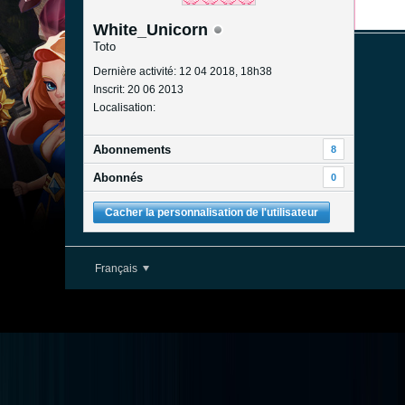
White_Unicorn
Toto
Dernière activité: 12 04 2018, 18h38
Inscrit: 20 06 2013
Localisation:
Abonnements
8
Abonnés
0
Cacher la personnalisation de l'utilisateur
Français