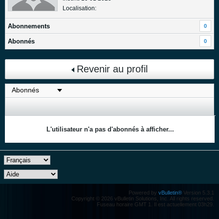
Localisation:
Abonnements
0
Abonnés
0
Revenir au profil
L'utilisateur n'a pas d'abonnés à afficher...
Powered by
vBulletin®
Version 5.3.1
Copyright © 2026 vBulletin Solutions, Inc. All rights reserved.
Fuseau horaire GMT 1. Il est actuellement 03h29.