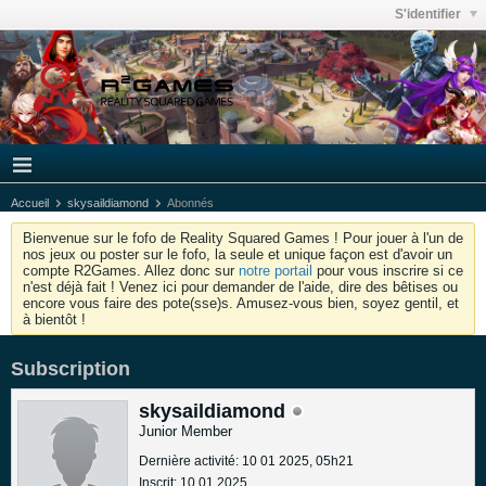
S'identifier
Accueil
skysaildiamond
Abonnés
Bienvenue sur le fofo de Reality Squared Games ! Pour jouer à l'un de
nos jeux ou poster sur le fofo, la seule et unique façon est d'avoir un
compte R2Games. Allez donc sur
notre portail
pour vous inscrire si ce
n'est déjà fait ! Venez ici pour demander de l'aide, dire des bêtises ou
encore vous faire des pote(sse)s. Amusez-vous bien, soyez gentil, et
à bientôt !
Subscription
skysaildiamond
Junior Member
Dernière activité: 10 01 2025, 05h21
Inscrit: 10 01 2025