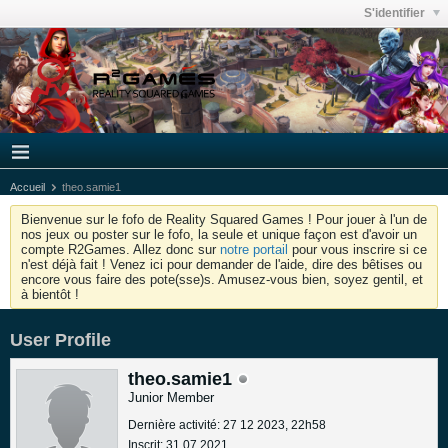
S'identifier
Accueil
theo.samie1
Bienvenue sur le fofo de Reality Squared Games ! Pour jouer à l'un de
nos jeux ou poster sur le fofo, la seule et unique façon est d'avoir un
compte R2Games. Allez donc sur
notre portail
pour vous inscrire si ce
n'est déjà fait ! Venez ici pour demander de l'aide, dire des bêtises ou
encore vous faire des pote(sse)s. Amusez-vous bien, soyez gentil, et
à bientôt !
User Profile
theo.samie1
Junior Member
Dernière activité: 27 12 2023, 22h58
Inscrit: 31 07 2021