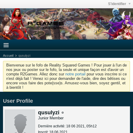
S'identifier
Accueil
qusulyzi
Bienvenue sur le fofo de Reality Squared Games ! Pour jouer à l'un de
nos jeux ou poster sur le fofo, la seule et unique façon est d'avoir un
compte R2Games. Allez donc sur
notre portail
pour vous inscrire si ce
n'est déjà fait ! Venez ici pour demander de l'aide, dire des bêtises ou
encore vous faire des pote(sse)s. Amusez-vous bien, soyez gentil, et
à bientôt !
User Profile
qusulyzi
Junior Member
Dernière activité: 18 06 2021, 05h12
Inscrit: 18 06 2021