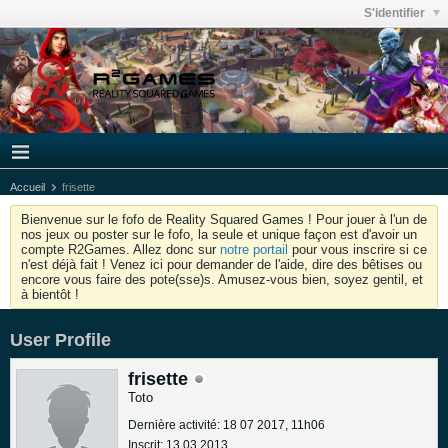
S'identifier
Accueil
frisette
Bienvenue sur le fofo de Reality Squared Games ! Pour jouer à l'un de
nos jeux ou poster sur le fofo, la seule et unique façon est d'avoir un
compte R2Games. Allez donc sur
notre portail
pour vous inscrire si ce
n'est déjà fait ! Venez ici pour demander de l'aide, dire des bêtises ou
encore vous faire des pote(sse)s. Amusez-vous bien, soyez gentil, et
à bientôt !
User Profile
frisette
Toto
Dernière activité: 18 07 2017, 11h06
Inscrit: 13 03 2013