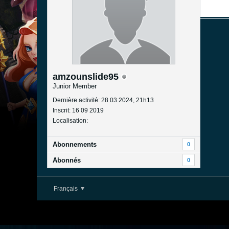
amzounslide95
Junior Member
Dernière activité: 28 03 2024, 21h13
Inscrit: 16 09 2019
Localisation:
Abonnements
0
Abonnés
0
Français