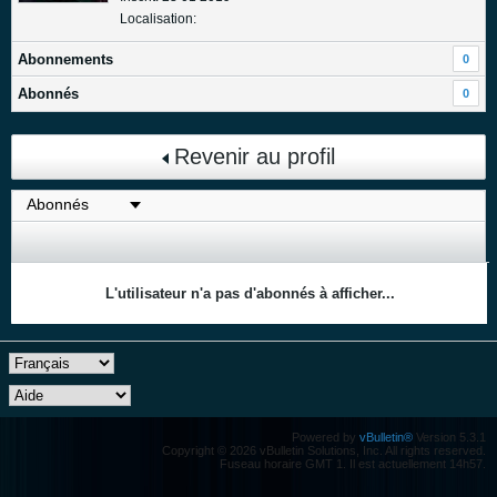
Localisation:
Abonnements
0
Abonnés
0
Revenir au profil
L'utilisateur n'a pas d'abonnés à afficher...
Powered by
vBulletin®
Version 5.3.1
Copyright © 2026 vBulletin Solutions, Inc. All rights reserved.
Fuseau horaire GMT 1. Il est actuellement 14h57.