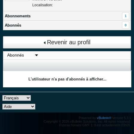
Localisation:
Abonnements
1
Abonnés
0
Revenir au profil
L'utilisateur n'a pas d'abonnés à afficher...
Powered by
vBulletin®
Version 5.3.1
Copyright © 2026 vBulletin Solutions, Inc. All rights reserved.
Fuseau horaire GMT 1. Il est actuellement 03h05.