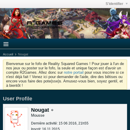
S'identifier
Accueil
Nougat
Bienvenue sur le fofo de Reality Squared Games ! Pour jouer à l'un de
nos jeux ou poster sur le fofo, la seule et unique façon est d'avoir un
compte R2Games. Allez donc sur
notre portail
pour vous inscrire si ce
n'est déjà fait ! Venez ici pour demander de l'aide, dire des bêtises ou
encore vous faire des pote(sse)s. Amusez-vous bien, soyez gentil, et
à bientôt !
User Profile
Nougat
Mousse
Dernière activité: 15 06 2016, 21h55
Inscrit: 16 11 2015