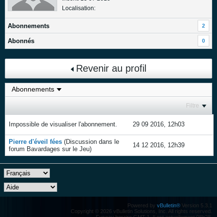
Localisation:
Abonnements
2
Abonnés
0
Revenir au profil
Filtre
Impossible de visualiser l'abonnement.
29 09 2016, 12h03
Pierre d'éveil fées
(Discussion dans le
14 12 2016, 12h39
forum
Bavardages sur le Jeu
)
Powered by
vBulletin®
Version 5.3.1
Copyright © 2026 vBulletin Solutions, Inc. All rights reserved.