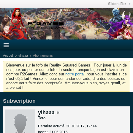
S'identifier
Accueil
yihaaa
Abonnements
Bienvenue sur le fofo de Reality Squared Games ! Pour jouer à l'un de
nos jeux ou poster sur le fofo, la seule et unique façon est d'avoir un
compte R2Games. Allez donc sur
notre portail
pour vous inscrire si ce
n'est déjà fait ! Venez ici pour demander de l'aide, dire des bêtises ou
encore vous faire des pote(sse)s. Amusez-vous bien, soyez gentil, et
à bientôt !
Subscription
yihaaa
Toto
Dernière activité: 20 10 2017, 12h44
Inscrit: 21 06 2015