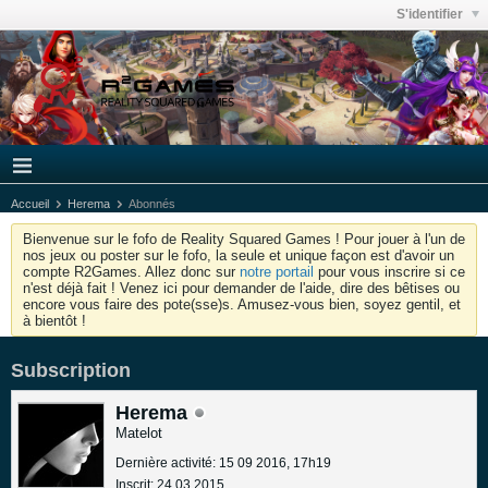
S'identifier
Accueil
Herema
Abonnés
Bienvenue sur le fofo de Reality Squared Games ! Pour jouer à l'un de
nos jeux ou poster sur le fofo, la seule et unique façon est d'avoir un
compte R2Games. Allez donc sur
notre portail
pour vous inscrire si ce
n'est déjà fait ! Venez ici pour demander de l'aide, dire des bêtises ou
encore vous faire des pote(sse)s. Amusez-vous bien, soyez gentil, et
à bientôt !
Subscription
Herema
Matelot
Dernière activité: 15 09 2016, 17h19
Inscrit: 24 03 2015