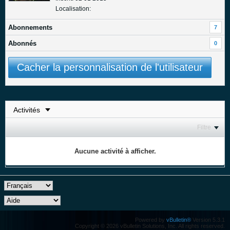
Localisation:
Abonnements
7
Abonnés
0
Cacher la personnalisation de l'utilisateur
Filtre
Aucune activité à afficher.
Powered by
vBulletin®
Version 5.3.1
Copyright © 2026 vBulletin Solutions, Inc. All rights reserved.