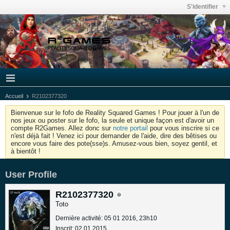
S'identifier
Accueil
R2102377320
Bienvenue sur le fofo de Reality Squared Games ! Pour jouer à l'un de
nos jeux ou poster sur le fofo, la seule et unique façon est d'avoir un
compte R2Games. Allez donc sur
notre portail
pour vous inscrire si ce
n'est déjà fait ! Venez ici pour demander de l'aide, dire des bêtises ou
encore vous faire des pote(sse)s. Amusez-vous bien, soyez gentil, et
à bientôt !
User Profile
R2102377320
Toto
Dernière activité: 05 01 2016, 23h10
Inscrit: 02 01 2015