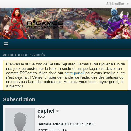
S'identifier
Accueil
euphel
Abonnés
Bienvenue sur le fofo de Reality Squared Games ! Pour jouer à l'un de
nos jeux ou poster sur le fofo, la seule et unique façon est d'avoir un
compte R2Games. Allez donc sur
notre portail
pour vous inscrire si ce
n'est déjà fait ! Venez ici pour demander de l'aide, dire des bêtises ou
encore vous faire des pote(sse)s. Amusez-vous bien, soyez gentil, et
à bientôt !
Subscription
euphel
Toto
Dernière activité: 03 02 2017, 15h11
Inscrit: 08 09 2014