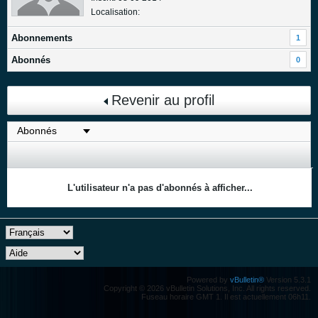
Localisation:
Abonnements
1
Abonnés
0
Revenir au profil
L'utilisateur n'a pas d'abonnés à afficher...
Powered by
vBulletin®
Version 5.3.1
Copyright © 2026 vBulletin Solutions, Inc. All rights reserved.
Fuseau horaire GMT 1. Il est actuellement 06h11.