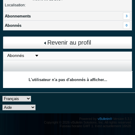
Localisation:
Abonnements
3
Abonnés
0
Revenir au profil
L'utilisateur n'a pas d'abonnés à afficher...
Powered by
vBulletin®
Version 5.3.1
Copyright © 2026 vBulletin Solutions, Inc. All rights reserved.
Fuseau horaire GMT 1. Il est actuellement 16h28.