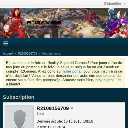
S'identifier
Accueil
R2109156709
Abonnements
Bienvenue sur le fofo de Reality Squared Games ! Pour jouer à l'un de
nos jeux ou poster sur le fofo, la seule et unique façon est d'avoir un
compte R2Games. Allez donc sur
notre portail
pour vous inscrire si ce
n'est déjà fait ! Venez ici pour demander de l'aide, dire des bêtises ou
encore vous faire des pote(sse)s. Amusez-vous bien, soyez gentil, et
à bientôt !
Subscription
R2109156709
Toto
Dernière activité: 18 10 2015, 19h16
Inscrit: 19 12 2014