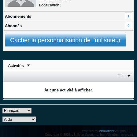
Localisation:
Abonnements
1
Abonnés
0
Cacher la personnalisation de l'utilisateur
Filtre
Aucune activité à afficher.
Powered by
vBulletin®
Version 5.3.1
Copyright © 2026 vBulletin Solutions, Inc. All rights reserved.