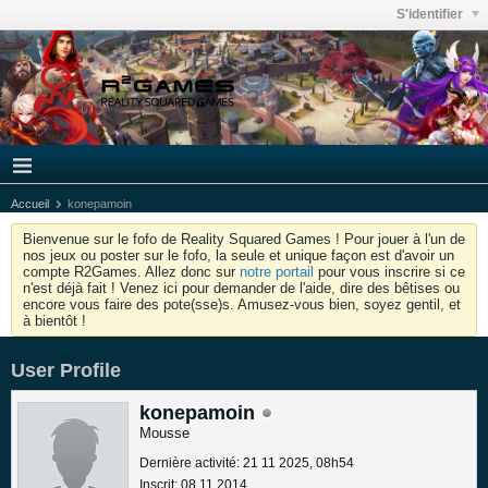
S'identifier
Accueil
konepamoin
Bienvenue sur le fofo de Reality Squared Games ! Pour jouer à l'un de
nos jeux ou poster sur le fofo, la seule et unique façon est d'avoir un
compte R2Games. Allez donc sur
notre portail
pour vous inscrire si ce
n'est déjà fait ! Venez ici pour demander de l'aide, dire des bêtises ou
encore vous faire des pote(sse)s. Amusez-vous bien, soyez gentil, et
à bientôt !
User Profile
konepamoin
Mousse
Dernière activité: 21 11 2025, 08h54
Inscrit: 08 11 2014