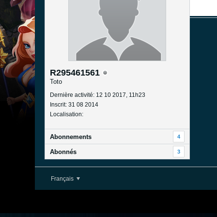
R295461561
Toto
Dernière activité: 12 10 2017, 11h23
Inscrit: 31 08 2014
Localisation:
Abonnements
4
Abonnés
3
Français