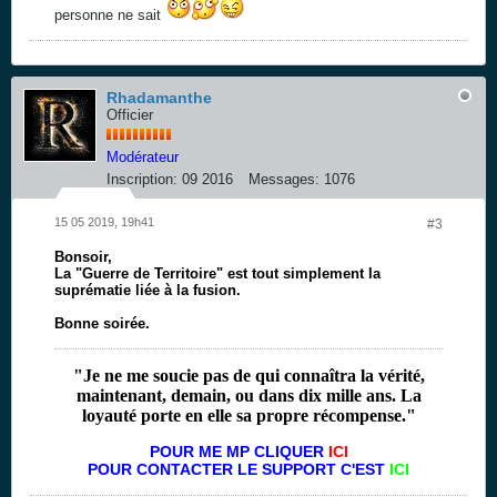
personne ne sait
Rhadamanthe
Officier
Modérateur
Inscription:
09 2016
Messages:
1076
15 05 2019, 19h41
#3
Bonsoir,
La "Guerre de Territoire" est tout simplement la
suprématie liée à la fusion.
Bonne soirée.
"Je ne me soucie pas de qui connaîtra la vérité,
maintenant, demain, ou dans dix mille ans. La
loyauté porte en elle sa propre récompense."
POUR ME MP CLIQUER
ICI
POUR CONTACTER LE SUPPORT C'EST
ICI