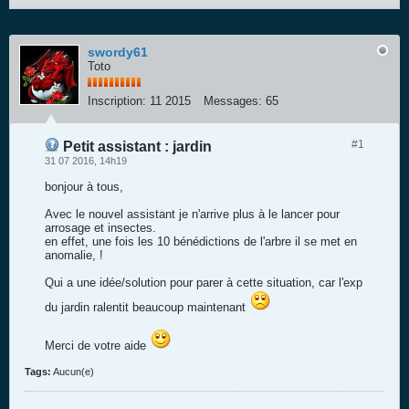
swordy61
Toto
Inscription:
11 2015
Messages:
65
#1
Petit assistant : jardin
31 07 2016, 14h19
bonjour à tous,
Avec le nouvel assistant je n'arrive plus à le lancer pour
arrosage et insectes.
en effet, une fois les 10 bénédictions de l'arbre il se met en
anomalie, !
Qui a une idée/solution pour parer à cette situation, car l'exp
du jardin ralentit beaucoup maintenant
Merci de votre aide
Tags:
Aucun(e)