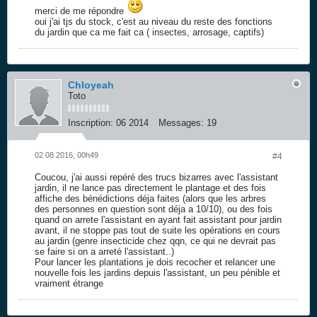
merci de me répondre
oui j'ai tjs du stock, c'est au niveau du reste des fonctions
du jardin que ca me fait ca ( insectes, arrosage, captifs)
Chloyeah
Toto
Inscription:
06 2014
Messages:
19
02 08 2016, 00h49
#4
Coucou, j'ai aussi repéré des trucs bizarres avec l'assistant
jardin, il ne lance pas directement le plantage et des fois
affiche des bénédictions déja faites (alors que les arbres
des personnes en question sont déja a 10/10), ou des fois
quand on arrete l'assistant en ayant fait assistant pour jardin
avant, il ne stoppe pas tout de suite les opérations en cours
au jardin (genre insecticide chez qqn, ce qui ne devrait pas
se faire si on a arreté l'assistant..)
Pour lancer les plantations je dois recocher et relancer une
nouvelle fois les jardins depuis l'assistant, un peu pénible et
vraiment étrange