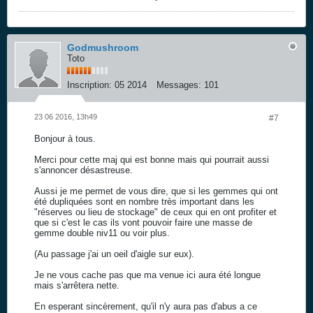
Godmushroom
Toto
Inscription:
05 2014
Messages:
101
23 06 2016, 13h49
#7
Bonjour à tous.
Merci pour cette maj qui est bonne mais qui pourrait aussi
s'annoncer désastreuse.
Aussi je me permet de vous dire, que si les gemmes qui ont
été dupliquées sont en nombre très important dans les
"réserves ou lieu de stockage" de ceux qui en ont profiter et
que si c'est le cas ils vont pouvoir faire une masse de
gemme double niv11 ou voir plus.
(Au passage j'ai un oeil d'aigle sur eux).
Je ne vous cache pas que ma venue ici aura été longue
mais s'arrêtera nette.
En esperant sincèrement, qu'il n'y aura pas d'abus a ce