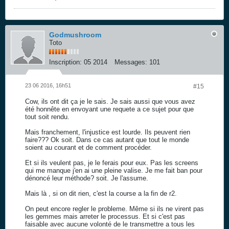
Godmushroom
Toto
Inscription:
05 2014
Messages:
101
23 06 2016, 16h51
#15
Cow, ils ont dit ça je le sais. Je sais aussi que vous avez
été honnête en envoyant une requete a ce sujet pour que
tout soit rendu.
Mais franchement, l'injustice est lourde. Ils peuvent rien
faire??? Ok soit. Dans ce cas autant que tout le monde
soient au courant et de comment procéder.
Et si ils veulent pas, je le ferais pour eux. Pas les screens
qui me manque j'en ai une pleine valise. Je me fait ban pour
dénoncé leur méthode? soit. Je l'assume.
Mais là , si on dit rien, c'est la course a la fin de r2.
On peut encore regler le probleme. Même si ils ne virent pas
les gemmes mais arreter le processus. Et si c'est pas
faisable avec aucune volonté de le transmettre a tous les