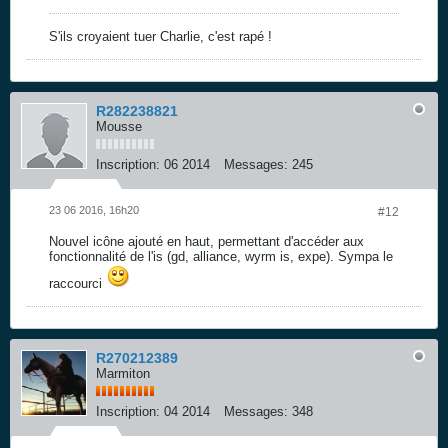
S'ils croyaient tuer Charlie, c'est rapé !
R282238821
Mousse
Inscription:
06 2014
Messages:
245
23 06 2016, 16h20
#12
Nouvel icône ajouté en haut, permettant d'accéder aux
fonctionnalité de l'is (gd, alliance, wyrm is, expe). Sympa le
raccourci
R270212389
Marmiton
Inscription:
04 2014
Messages:
348