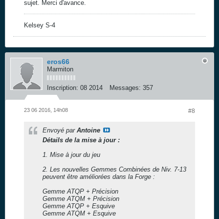
sujet. Merci d'avance.
Kelsey S-4
eros66
Marmiton
Inscription:
08 2014
Messages:
357
23 06 2016, 14h08
#8
Envoyé par
Antoine
Détails de la mise à jour :
1. Mise à jour du jeu
2. Les nouvelles Gemmes Combinées de Niv. 7-13
peuvent être améliorées dans la Forge :
Gemme ATQP + Précision
Gemme ATQM + Précision
Gemme ATQP + Esquive
Gemme ATQM + Esquive