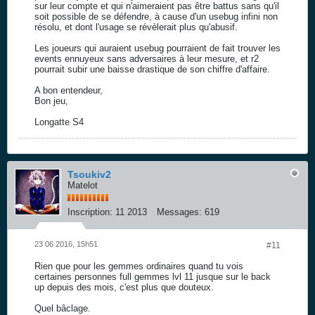
sur leur compte et qui n'aimeraient pas être battus sans qu'il
soit possible de se défendre, à cause d'un usebug infini non
résolu, et dont l'usage se révèlerait plus qu'abusif.
Les joueurs qui auraient usebug pourraient de fait trouver les
events ennuyeux sans adversaires à leur mesure, et r2
pourrait subir une baisse drastique de son chiffre d'affaire.
A bon entendeur,
Bon jeu,
Longatte S4
Tsoukiv2
Matelot
Inscription:
11 2013
Messages:
619
23 06 2016, 15h51
#11
Rien que pour les gemmes ordinaires quand tu vois
certaines personnes full gemmes lvl 11 jusque sur le back
up depuis des mois, c'est plus que douteux.
Quel bâclage.