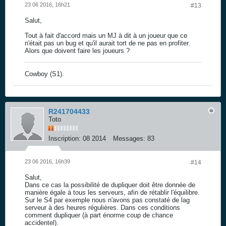
23 06 2016, 16h21
#13
Salut,
Tout à fait d'accord mais un MJ à dit à un joueur que ce
n'était pas un bug et qu'il aurait tort de ne pas en profiter.
Alors que doivent faire les joueurs ?
Cowboy (S1).
R241704433
Toto
Inscription:
08 2014
Messages:
83
23 06 2016, 16h39
#14
Salut,
Dans ce cas la possibilité de dupliquer doit être donnée de
manière égale à tous les serveurs, afin de rétablir l'équilibre.
Sur le S4 par exemple nous n'avons pas constaté de lag
serveur à des heures régulières. Dans ces conditions
comment dupliquer (à part énorme coup de chance
accidentel).