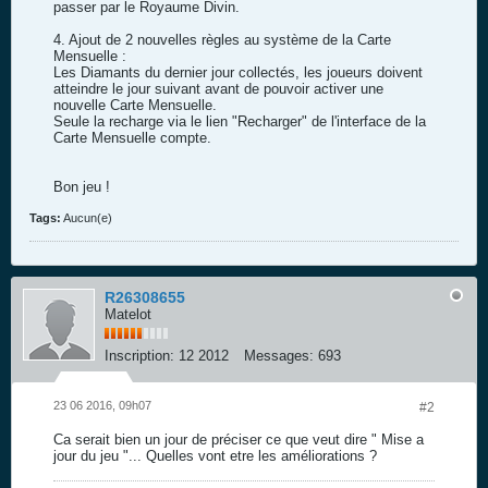
passer par le Royaume Divin.
4. Ajout de 2 nouvelles règles au système de la Carte
Mensuelle :
Les Diamants du dernier jour collectés, les joueurs doivent
atteindre le jour suivant avant de pouvoir activer une
nouvelle Carte Mensuelle.
Seule la recharge via le lien "Recharger" de l'interface de la
Carte Mensuelle compte.
Bon jeu !
Tags:
Aucun(e)
R26308655
Matelot
Inscription:
12 2012
Messages:
693
23 06 2016, 09h07
#2
Ca serait bien un jour de préciser ce que veut dire " Mise a
jour du jeu "... Quelles vont etre les améliorations ?