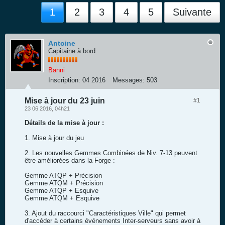
1
2
3
4
5
Suivante
Antoine
Capitaine à bord
Banni
Inscription:
04 2016
Messages:
503
Mise à jour du 23 juin
#1
23 06 2016, 04h21
Détails de la mise à jour :
1. Mise à jour du jeu
2. Les nouvelles Gemmes Combinées de Niv. 7-13 peuvent
être améliorées dans la Forge :
Gemme ATQP + Précision
Gemme ATQM + Précision
Gemme ATQP + Esquive
Gemme ATQM + Esquive
3. Ajout du raccourci "Caractéristiques Ville" qui permet
d'accéder à certains événements Inter-serveurs sans avoir à