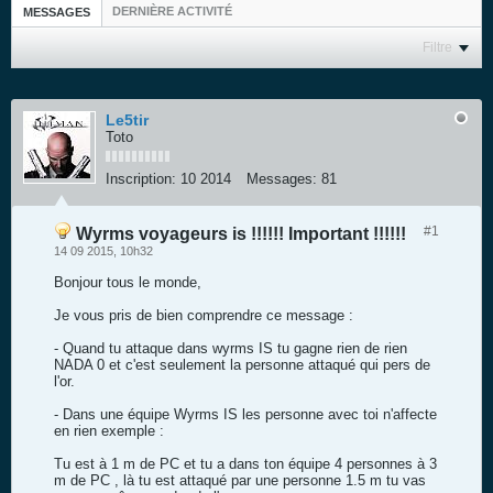
DERNIÈRE ACTIVITÉ
MESSAGES
Filtre
Le5tir
Toto
Inscription:
10 2014
Messages:
81
#1
Wyrms voyageurs is !!!!!! Important !!!!!!
14 09 2015, 10h32
Bonjour tous le monde,
Je vous pris de bien comprendre ce message :
- Quand tu attaque dans wyrms IS tu gagne rien de rien
NADA 0 et c'est seulement la personne attaqué qui pers de
l'or.
- Dans une équipe Wyrms IS les personne avec toi n'affecte
en rien exemple :
Tu est à 1 m de PC et tu a dans ton équipe 4 personnes à 3
m de PC , là tu est attaqué par une personne 1.5 m tu vas