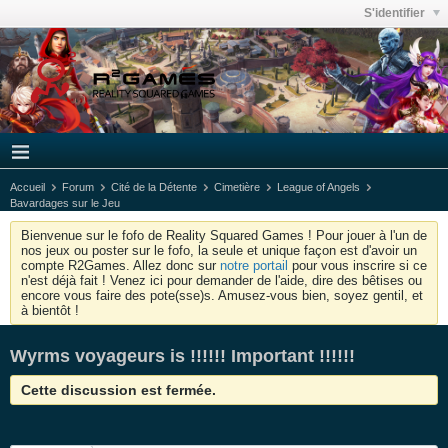
S'identifier
Accueil
Forum
Cité de la Détente
Cimetière
League of Angels
Bavardages sur le Jeu
Bienvenue sur le fofo de Reality Squared Games ! Pour jouer à l'un de
nos jeux ou poster sur le fofo, la seule et unique façon est d'avoir un
compte R2Games. Allez donc sur
notre portail
pour vous inscrire si ce
n'est déjà fait ! Venez ici pour demander de l'aide, dire des bêtises ou
encore vous faire des pote(sse)s. Amusez-vous bien, soyez gentil, et
à bientôt !
Wyrms voyageurs is !!!!!! Important !!!!!!
Cette discussion est fermée.