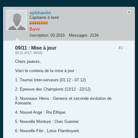
sylzhaolin
Capitaine à bord
Banni
Inscription:
03 2015
Messages:
2134
09/11 : Mise à jour
#1
08 11 2017, 05h32
Chers joueurs,
Voici le contenu de la mise à jour :
1. Tournoi Inter-serveurs (01.12 - 07.12)
2. Épreuve des Champions (13/12 - 22/12)
3. Nouveaux Héros : Genesis et seconde évolution de
Krenaste.
4. Nouvel Ange : Roi Elfique.
5. Nouvelle Monture : Ours Guerrier.
6. Nouvelle Fée : Lotus Flamboyant.