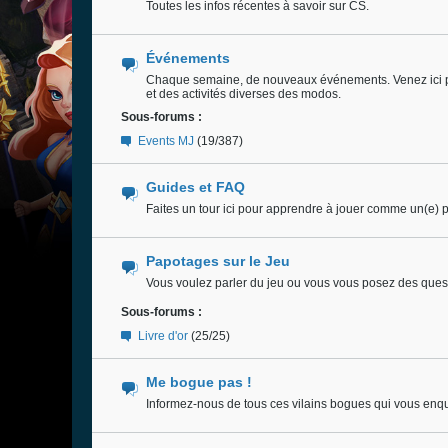
Toutes les infos récentes à savoir sur CS.
Événements
Chaque semaine, de nouveaux événements. Venez ici pour 
et des activités diverses des modos.
Sous-forums :
Events MJ
(19/387)
Guides et FAQ
Faites un tour ici pour apprendre à jouer comme un(e) p
Papotages sur le Jeu
Vous voulez parler du jeu ou vous vous posez des quest
Sous-forums :
Livre d'or
(25/25)
Me bogue pas !
Informez-nous de tous ces vilains bogues qui vous enqu