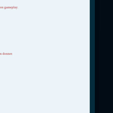
 son gameplay.
en donner.