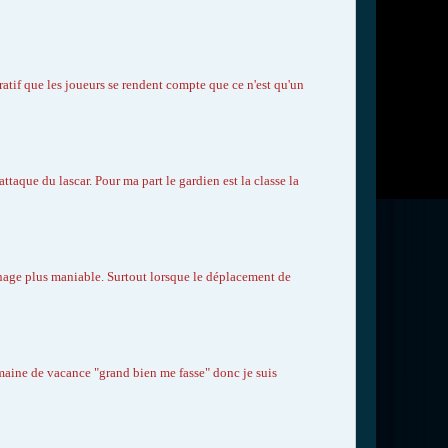
ératif que les joueurs se rendent compte que ce n'est qu'un
ttaque du lascar. Pour ma part le gardien est la classe la
sonnage plus maniable. Surtout lorsque le déplacement de
semaine de vacance "grand bien me fasse" donc je suis