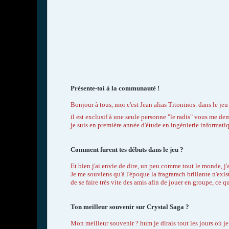
Présente-toi à la communauté !
Bonjour à tous, moi c'est Jean alias Titoninos. dans le j
il est exclusif à une seule personne "le radis" vous me 
je suis en première année d'étude en ingénierie informatique
Comment furent tes débuts dans le jeu ?
Et bien j'ai envie de dire, un peu comme tout le monde, j'
Je me souviens qu'à l'époque la fragrarach brillante n'exis
de se faire très vite des amis afin de jouer en groupe, ce 
Ton meilleur souvenir sur Crystal Saga ?
Mon meilleur souvenir ? hum je dirais tout les jours où je