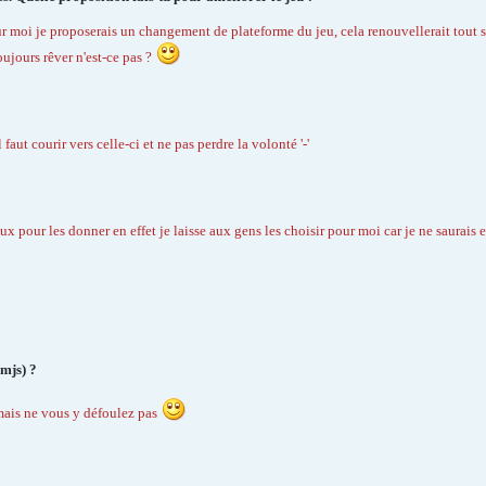
ur moi je proposerais un changement de plateforme du jeu, cela renouvellerait tout
ujours rêver n'est-ce pas ?
faut courir vers celle-ci et ne pas perdre la volonté '-'
ux pour les donner en effet je laisse aux gens les choisir pour moi car je ne saurais 
mjs) ?
mais ne vous y défoulez pas