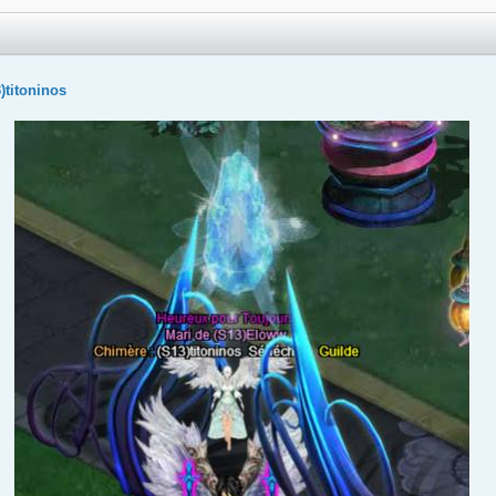
)titoninos