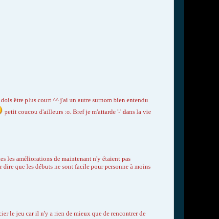
dois être plus court ^^ j'ai un autre surnom bien entendu
petit coucou d'ailleurs :o. Bref je m'attarde '-' dans la vie
tes les améliorations de maintenant n'y étaient pas
ur dire que les débuts ne sont facile pour personne à moins
er le jeu car il n'y a rien de mieux que de rencontrer de