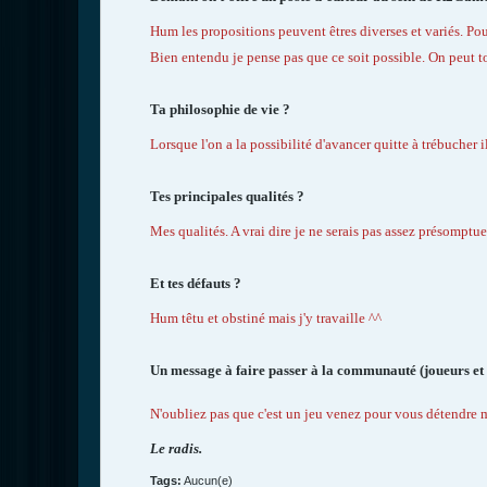
Hum les propositions peuvent êtres diverses et variés. Po
Bien entendu je pense pas que ce soit possible. On peut to
Ta philosophie de vie ?
Lorsque l'on a la possibilité d'avancer quitte à trébucher il 
Tes principales qualités ?
Mes qualités. A vrai dire je ne serais pas assez présomptue
Et tes défauts ?
Hum têtu et obstiné mais j'y travaille ^^
Un message à faire passer à la communauté (joueurs et 
N'oubliez pas que c'est un jeu venez pour vous détendre 
Le radis.
Tags:
Aucun(e)